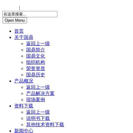
中文版
|
ENGLISH
Open Menu
首页
关于国鼎
返回上一级
国鼎简介
国鼎文化
组织机构
荣誉资质
国鼎历史
产品概况
返回上一级
产品解决方案
现场案例
资料下载
返回上一级
说明书下载
其他技术资料下载
新闻中心