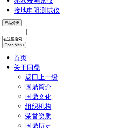
兆欧表测试仪
接地电阻测试仪
产品分类
中文版
|
ENGLISH
Open Menu
首页
关于国鼎
返回上一级
国鼎简介
国鼎文化
组织机构
荣誉资质
国鼎历史