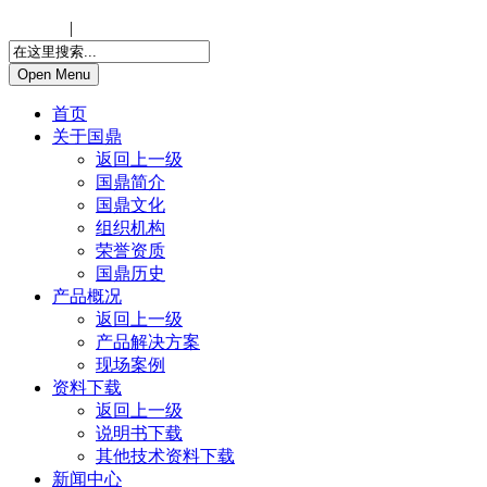
中文版
|
ENGLISH
Open Menu
首页
关于国鼎
返回上一级
国鼎简介
国鼎文化
组织机构
荣誉资质
国鼎历史
产品概况
返回上一级
产品解决方案
现场案例
资料下载
返回上一级
说明书下载
其他技术资料下载
新闻中心