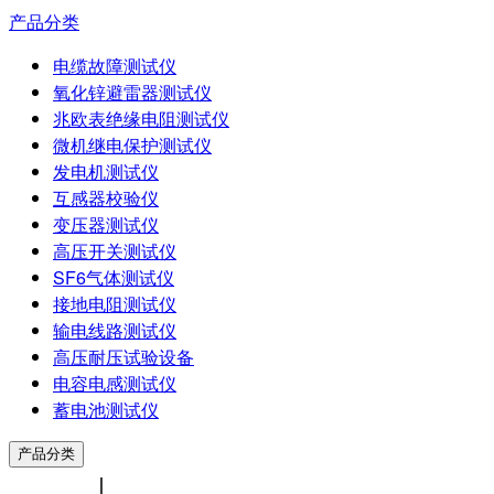
产品分类
电缆故障测试仪
氧化锌避雷器测试仪
兆欧表绝缘电阻测试仪
微机继电保护测试仪
发电机测试仪
互感器校验仪
变压器测试仪
高压开关测试仪
SF6气体测试仪
接地电阻测试仪
输电线路测试仪
高压耐压试验设备
电容电感测试仪
蓄电池测试仪
产品分类
中文版
|
ENGLISH