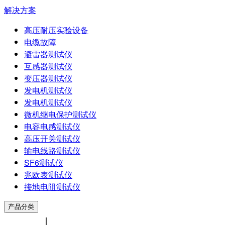
解决方案
高压耐压实验设备
电缆故障
避雷器测试仪
互感器测试仪
变压器测试仪
发电机测试仪
发电机测试仪
微机继电保护测试仪
电容电感测试仪
高压开关测试仪
输电线路测试仪
SF6测试仪
兆欧表测试仪
接地电阻测试仪
产品分类
中文版
|
ENGLISH