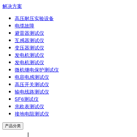
解决方案
高压耐压实验设备
电缆故障
避雷器测试仪
互感器测试仪
变压器测试仪
发电机测试仪
发电机测试仪
微机继电保护测试仪
电容电感测试仪
高压开关测试仪
输电线路测试仪
SF6测试仪
兆欧表测试仪
接地电阻测试仪
产品分类
中文版
|
ENGLISH