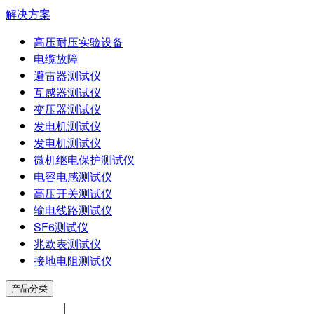
解决方案
高压耐压实验设备
电缆故障
避雷器测试仪
互感器测试仪
变压器测试仪
发电机测试仪
发电机测试仪
微机继电保护测试仪
电容电感测试仪
高压开关测试仪
输电线路测试仪
SF6测试仪
兆欧表测试仪
接地电阻测试仪
产品分类
中文版
|
ENGLISH