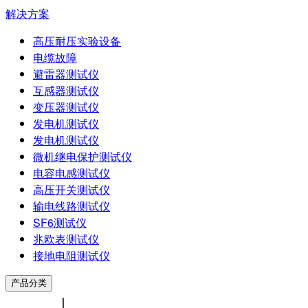
解决方案
高压耐压实验设备
电缆故障
避雷器测试仪
互感器测试仪
变压器测试仪
发电机测试仪
发电机测试仪
微机继电保护测试仪
电容电感测试仪
高压开关测试仪
输电线路测试仪
SF6测试仪
兆欧表测试仪
接地电阻测试仪
产品分类
中文版
|
ENGLISH