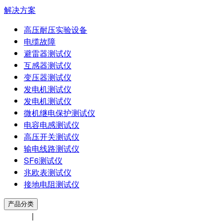
解决方案
高压耐压实验设备
电缆故障
避雷器测试仪
互感器测试仪
变压器测试仪
发电机测试仪
发电机测试仪
微机继电保护测试仪
电容电感测试仪
高压开关测试仪
输电线路测试仪
SF6测试仪
兆欧表测试仪
接地电阻测试仪
产品分类
中文版
|
ENGLISH